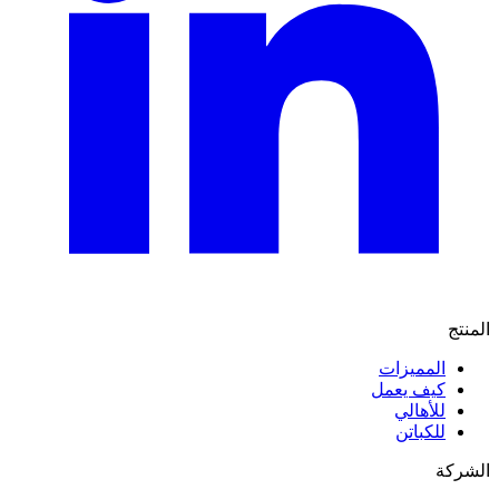
المنتج
المميزات
كيف يعمل
للأهالي
للكباتن
الشركة