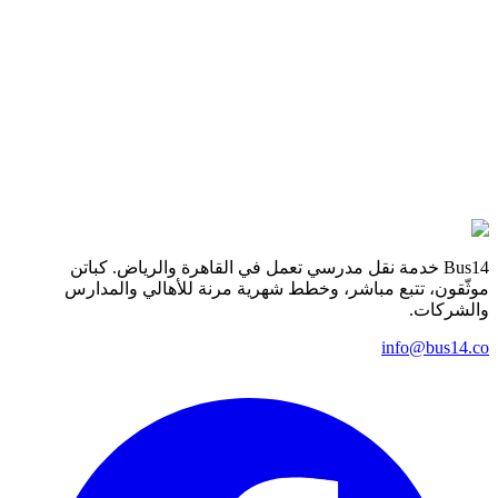
Senior
· Full-time
Apply by email
Bus14 خدمة نقل مدرسي تعمل في القاهرة والرياض. كباتن
موثّقون، تتبع مباشر، وخطط شهرية مرنة للأهالي والمدارس
والشركات.
info@bus14.co