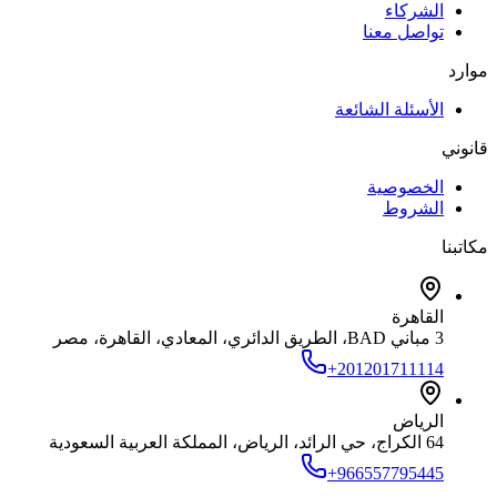
الشركاء
تواصل معنا
موارد
الأسئلة الشائعة
قانوني
الخصوصية
الشروط
مكاتبنا
القاهرة
3 مباني BAD، الطريق الدائري، المعادي، القاهرة، مصر
+201201711114
الرياض
64 الكراج، حي الرائد، الرياض، المملكة العربية السعودية
+966557795445