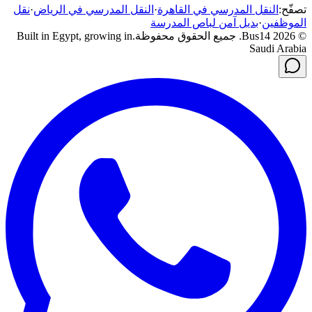
تصفّح
:
النقل المدرسي في القاهرة
·
النقل المدرسي في الرياض
·
نقل
الموظفين
·
بديل آمن لباص المدرسة
©
2026
Bus14.
جميع الحقوق محفوظة.
Built in Egypt, growing in
Saudi Arabia