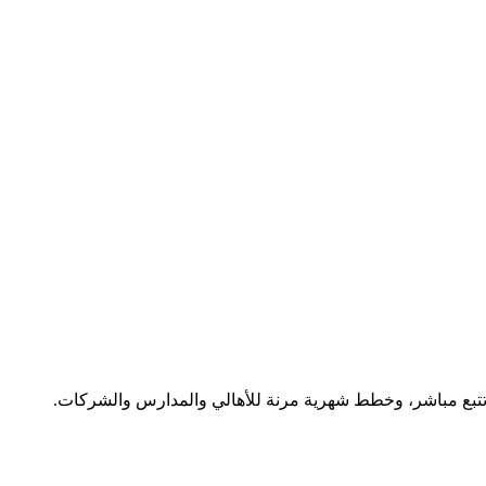
هالي والكباتن.
بر تطبيق الكابتن.
 ثابت.